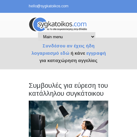
hello@sygkatoikos.com
Σύνδεση
|
Εγγραφή
Συνδέσου αν έχεις ήδη
λογαριασμό εδώ
ή κάνε
εγγραφή
για καταχώρηση αγγελίας
Συμβουλές για εύρεση του
κατάλληλου συγκάτοικου