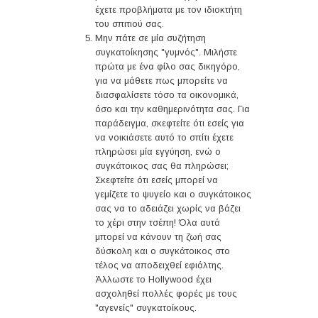
έχετε προβλήματα με τον ιδιοκτήτη
του σπιτιού σας.
Μην πάτε σε μία συζήτηση
συγκατοίκησης "γυμνός". Μιλήστε
πρώτα με ένα φίλο σας δικηγόρο,
για να μάθετε πως μπορείτε να
διασφαλίσετε τόσο τα οικονομικά,
όσο και την καθημερινότητα σας. Για
παράδειγμα, σκεφτείτε ότι εσείς για
να νοικιάσετε αυτό το σπίτι έχετε
πληρώσει μία εγγύηση, ενώ ο
συγκάτοικος σας θα πληρώσει;
Σκεφτείτε ότι εσείς μπορεί να
γεμίζετε το ψυγείο και ο συγκάτοικος
σας να το αδειάζει χωρίς να βάζει
το χέρι στην τσέπη! Όλα αυτά
μπορεί να κάνουν τη ζωή σας
δύσκολη και ο συγκάτοικος στο
τέλος να αποδειχθεί εφιάλτης.
Άλλωστε το Hollywood έχει
ασχοληθεί πολλές φορές με τους
"αγενείς" συγκατοίκους.