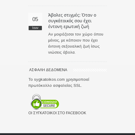
Άβολες στιγμές: Όταν ο
05
συγκάτοικός σου έχει
έντονη ερωτική ζωή
Ιουν
Aν μοιράζεσαι τον χώρο όπου
μένεις, με κάποιον που έχει
έντονη σεξουαλική ζωή ίσως
νιώσεις άβολα.
ΑΣΦΑΛΉ ΔΕΔΟΜΈΝΑ
Το sygkatoikos.com χρησιμοποιεί
πρωτόκολλο ασφαλείας SSL.
ΟΙ ΣΥΓΚΆΤΟΙΚΟΙ ΣΤΟ FACEBOOK