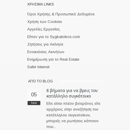
ΧΡΗΣΙΜΑ LINKS
Όροι Χρήσης & Προσωπικά Δεδομένα
Χρήση των Cookies
Αγγελίες Εργασίας
Είπαν για το Sygkatoikos.com
Ζητήσεις για Ακίνητα
Ενοικιάσεις Ακινήτων
Ενημέρωση για το Real Estate
Safer Internet
ΑΠO ΤΟ BLOG
8 βήματα για να βρεις τον
05
κατάλληλο συγκάτοικο
Ιουν
Είτε είσαι πλέον βετεράνος είτε
αρχάριος στην αναζήτηση του
κατάλληλου συγκατοίκου,
μπορείς να ρωτήσεις κάποιον
που...